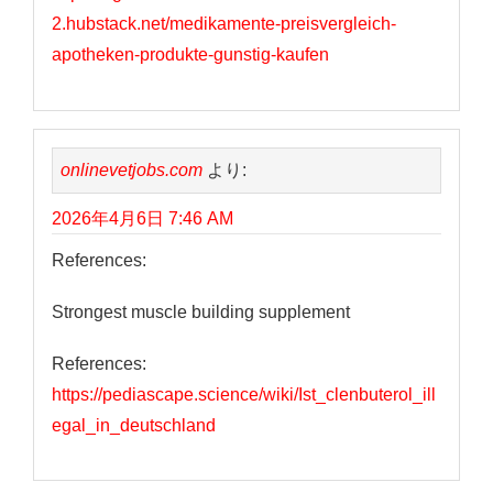
2.hubstack.net/medikamente-preisvergleich-
apotheken-produkte-gunstig-kaufen
onlinevetjobs.com
より:
2026年4月6日 7:46 AM
References:
Strongest muscle building supplement
References:
https://pediascape.science/wiki/Ist_clenbuterol_ill
egal_in_deutschland