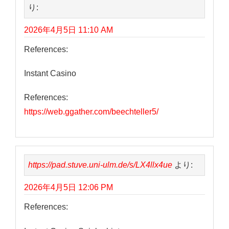
り:
2026年4月5日 11:10 AM
References:
Instant Casino
References:
https://web.ggather.com/beechteller5/
https://pad.stuve.uni-ulm.de/s/LX4llx4ue
より:
2026年4月5日 12:06 PM
References: