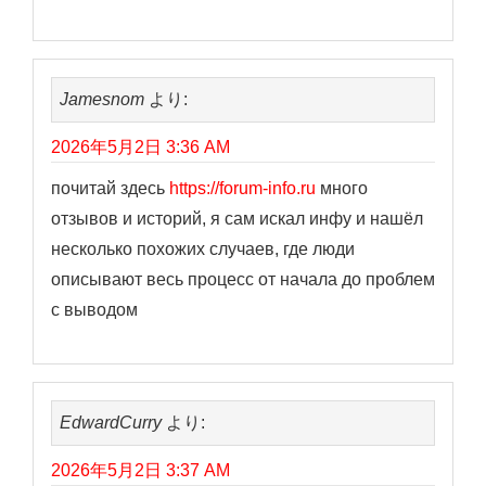
Jamesnom
より:
2026年5月2日 3:36 AM
почитай здесь
https://forum-info.ru
много
отзывов и историй, я сам искал инфу и нашёл
несколько похожих случаев, где люди
описывают весь процесс от начала до проблем
с выводом
EdwardCurry
より:
2026年5月2日 3:37 AM