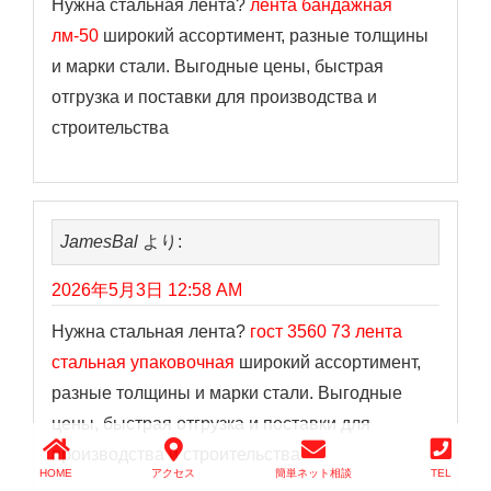
Нужна стальная лента?
лента бандажная
лм-50
широкий ассортимент, разные толщины
и марки стали. Выгодные цены, быстрая
отгрузка и поставки для производства и
строительства
JamesBal
より:
2026年5月3日 12:58 AM
Нужна стальная лента?
гост 3560 73 лента
стальная упаковочная
широкий ассортимент,
разные толщины и марки стали. Выгодные
цены, быстрая отгрузка и поставки для
производства и строительства
HOME
アクセス
簡単ネット相談
TEL