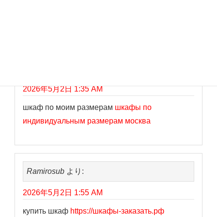
мебель на заказ москва
изготовление мебели
на заказ по размерам
Ralphrog
より:
2026年5月2日 1:35 AM
шкаф по моим размерам
шкафы по
индивидуальным размерам москва
Ramirosub
より:
2026年5月2日 1:55 AM
купить шкаф
https://шкафы-заказать.рф