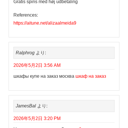
Gratis spins med høj udbetaling
References:
https://aitune.net/alizaalmeida9
Ralphrog
より:
2026年5月2日 3:56 AM
шкафы купе на заказ москва
шкаф на заказ
JamesBal
より:
2026年5月2日 3:20 PM