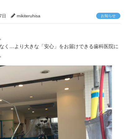
27日
mikiteruhisa
お知らせ
。
なく…より大きな「安心」をお届けできる歯科医院に
。