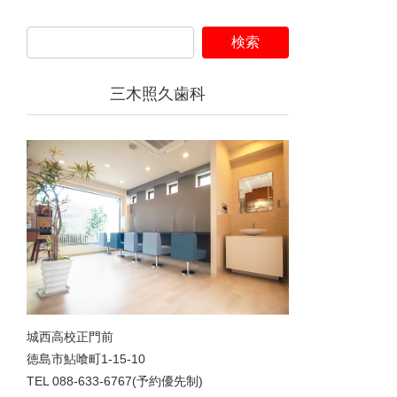
三木照久歯科
城西高校正門前
徳島市鮎喰町1-15-10
TEL 088-633-6767(予約優先制)