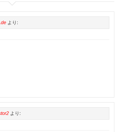
.de
より:
stor2
より: