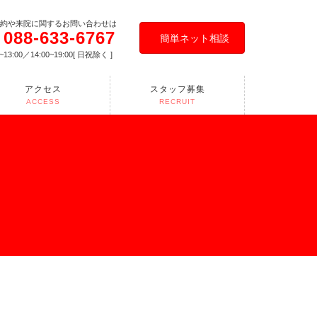
約や来院に関するお問い合わせは
088-633-6767
簡単ネット相談
0~13:00／14:00~19:00[ 日祝除く ]
アクセス
スタッフ募集
ACCESS
RECRUIT