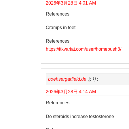
2026年3月28日 4:01 AM
References:
Cramps in feet
References:
https://itkvariat.com/user/homebush3/
boehsergarfield.de
より:
2026年3月28日 4:14 AM
References:
Do steroids increase testosterone