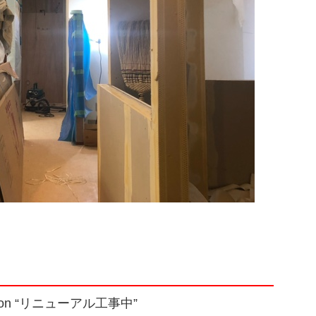
on “
リニューアル工事中
”