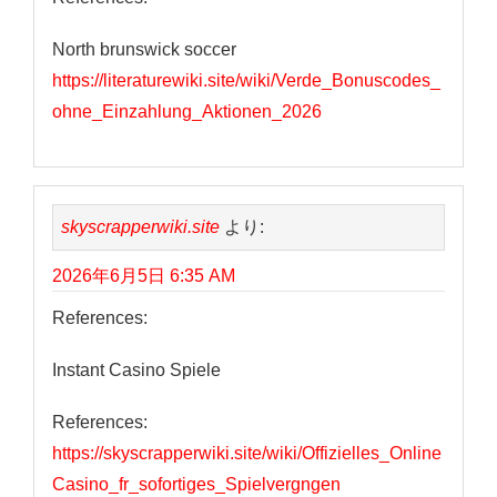
North brunswick soccer
https://literaturewiki.site/wiki/Verde_Bonuscodes_
ohne_Einzahlung_Aktionen_2026
skyscrapperwiki.site
より:
2026年6月5日 6:35 AM
References:
Instant Casino Spiele
References:
https://skyscrapperwiki.site/wiki/Offizielles_Online
Casino_fr_sofortiges_Spielvergngen