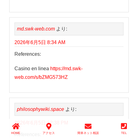
md.swk-web.com
より:
2026年6月5日 8:34 AM
References:
Casino en linea
https://md.swk-
web.com/s/bZMG573HZ
philosophywiki.space
より:
2026年6月5日 12:38 PM
HOME
アクセス
簡単ネット相談
TEL
References: