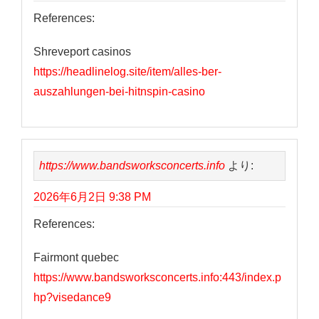
References:
Shreveport casinos
https://headlinelog.site/item/alles-ber-
auszahlungen-bei-hitnspin-casino
https://www.bandsworksconcerts.info
より:
2026年6月2日 9:38 PM
References:
Fairmont quebec
https://www.bandsworksconcerts.info:443/index.p
hp?visedance9