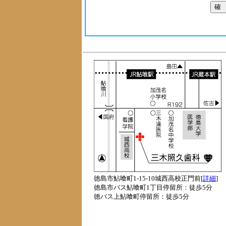
徳島市鮎喰町1-15-10城西高校正門前[
詳細
]
徳島市バス鮎喰町1丁目停留所：徒歩5分
徳バス上鮎喰町停留所：徒歩5分