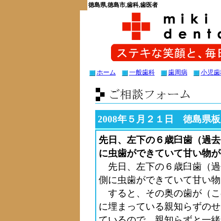
徳島県,徳島市,歯科,歯医者
ホーム
一般歯科
歯周病
小児歯
2008年５月２１日 徳島県
先日、左下の６歳臼歯（過去
に虫歯ができていて甘い物が
先日、左下の６歳臼歯（過
側に虫歯ができていて甘い物
すると、その奥の歯が（こ
に埋まっている親知らずのせ
ているので、親知らずと一緒