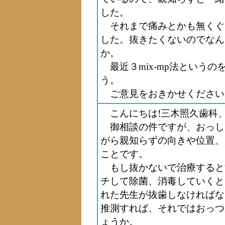
した。
それまで痛みとかも無くぐ
した。抜きたくないのでなん
か。
最近３mix-mp法という
う。
ご意見をおきかせください
こんにちは!三木照久歯科
御相談の件ですが、おっし
がら親知らずの向きや位置、
ことです。
もし抜かないで治療すると
チして除菌、消毒していくと
れた先生が抜歯しなければな
推測すれば、それではおっつ
ょうか。