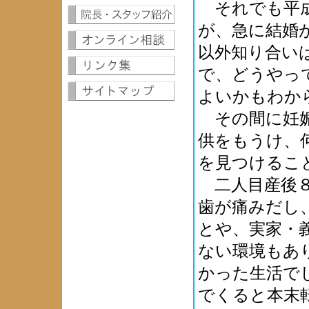
それでも平成
が、急に結婚
以外知り合い
で、どうやっ
よいかもわか
その間に妊娠
供をもうけ、
を見つけるこ
二人目産後８
歯が痛みだし
とや、実家・
ない環境もあ
かった生活で
でくると本末