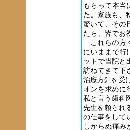
もらって本当
た。家族も、
驚いて、その
たら、皆でお
これらの方々
にいままで行
ットで当院と
訪ねてきて下
治療方針を受
オンを求めに
私と言う歯科
先生を頼られ
の仕事をして
しからぬ痛み