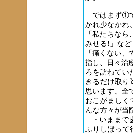
ではまず①で
かれ少なかれ
「私たちなら
みせる!」な
「痛くない、
指し、日々治
ろを訪ねてい
きるだけ取り
思います。全
おこがましく
んな方々が当
・いままで歯
ふりしぼって