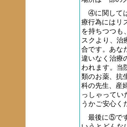
④に関しては
療行為にはリ
を持ちつつも
スクより、治
合です。あな
違いなく治療
われます。当
類のお薬、抗
科の先生、産
っしゃってい
うかご安心く
最後に⑤です
いうとどんな