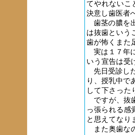
てやれないこ
決意し歯医者
歯茎の膿を出
は抜歯という
歯が怖くまた
実は１７年に
いう宣告は受
先日受診した
り、授乳中で
して下さった
ですが、抜歯
っ張られる感
と思えてなり
また奥歯なの