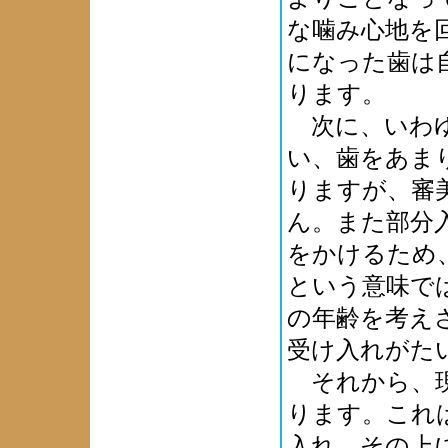
な噛み心地を
になった歯は
ります。
次に、いわゆ
い、歯をあま
りますが、審
ん。また部分
をかけるため
という意味で
の年齢を考え
受け入れがた
それから、現
ります。これ
入れ、その上