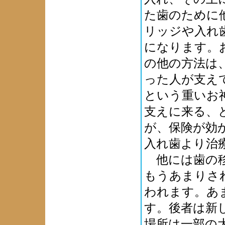
た歯のために
リッジや入れ
になります。
の他の方法は
った人が支え
という重いお
支えに来る、
が、保険が効
入れ歯より治
他には歯の移
もうあまりさ
われます。あ
す。後者は新
場所は一部の