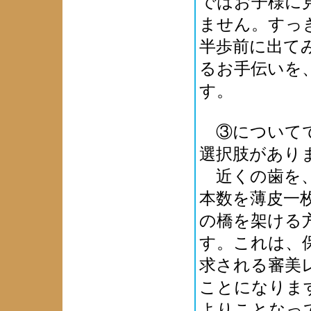
ではお子様に
ません。すっ
半歩前に出て
るお手伝いを
す。
③についてで
選択肢があり
近くの歯を、
本数を薄皮一
の橋を架ける
す。これは、
求される審美
ことになりま
よりことなっ