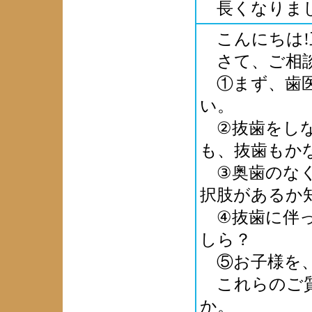
長くなりまし
こんにちは!
さて、ご相談
①まず、歯医
い。
②抜歯をしな
も、抜歯もか
③奥歯のなく
択肢があるか
④抜歯に伴っ
しら？
⑤お子様を、
これらのご質
か。