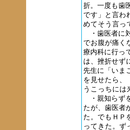
折。一度も歯
です」と言わ
めてそう言っ
・歯医者に対
でお腹が痛く
療内科に行っ
は、挫折せず
先生に「いま
を見せたら、
うこっちには
・親知らずを
たが、歯医者
た。でもＨＰ
ってきた。ず