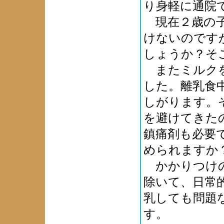
り身軽に通院
現在２歳の子
けないのです
しょうか？そ
またミルクを
した。離乳食
しがります。
を避けてきた
鎮痛剤も必要
められますか
かかりつけの
除いて、日常
乳しても問題
す。