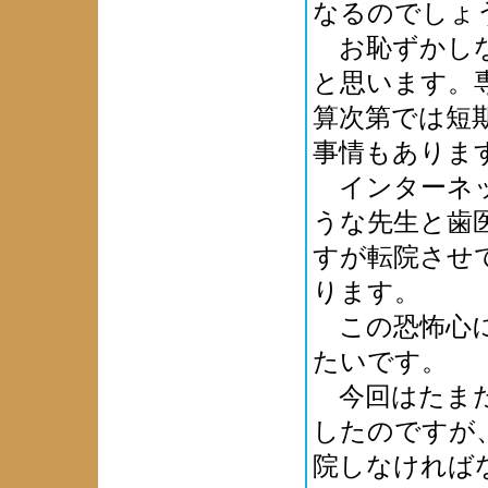
なるのでしょ
お恥ずかしな
と思います。
算次第では短
事情もありま
インターネッ
うな先生と歯
すが転院させ
ります。
この恐怖心に
たいです。
今回はたまた
したのですが
院しなければ