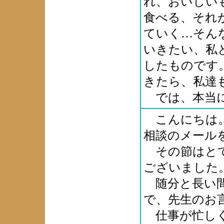
れ、おいしい
食べる、それ
ていく…そん
いきたい、私
したものです
きたら、私達
では、本当に
こんにちは。
相談のメール
その節はとて
ございました
随分と長い間
で、先生のお
仕事が忙しく