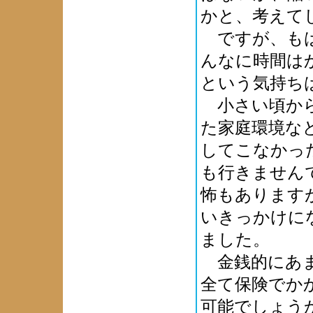
かと、考えて
ですが、もは
んなに時間は
という気持ち
小さい頃から
た家庭環境な
してこなかっ
も行きません
怖もあります
いきっかけに
ました。
金銭的にあま
全て保険でか
可能でしょう