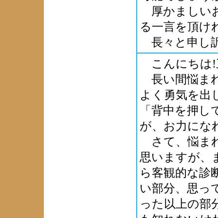
厚かましいお
る一言を頂け
長々と申し訳
こんにちは!
長い間悩まれ
よく勇気を出
「背中を押し
が、お力にな
さて、悩まれ
思いますが、
ら客観的な診
い部分、思っ
った以上の部