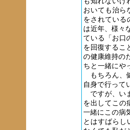
も知れないけ
おいても治ら
をされている
は近年、様々
ている「お口
を回復するこ
の健康維持の
ちと一緒にや
もちろん、健
自身で行って
ですが、いま
を出してこの
一緒にこの病
とはすばらし