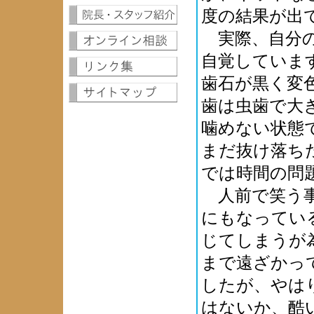
度の結果が出
実際、自分の
自覚していま
歯石が黒く変
歯は虫歯で大
噛めない状態
まだ抜け落ち
では時間の問
人前で笑う事
にもなってい
じてしまうが
まで遠ざかっ
したが、やは
はないか、酷