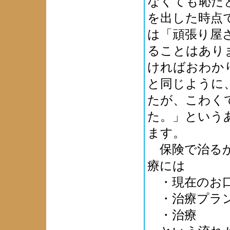
なくても恥だ
を出した時点
は「頑張り屋
ることはあり
ければおわか
と同じように
たが、こわく
た。」という
ます。
保険で治るか
療には
・現在のお口
・治療プラ
・治療