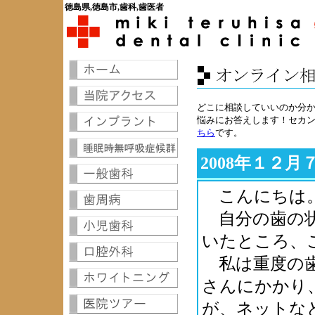
徳島県,徳島市,歯科,歯医者
どこに相談していいのか分
悩みにお答えします！セカ
ちら
です。
2008年１２
こんにちは。
自分の歯の状
いたところ、
私は重度の歯
さんにかかり
が、ネットな