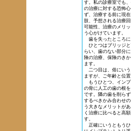
す。私の診療室でも、
の治療に対する恐怖心
ず、治療する前に現在
肢、予想される治療回
可能性、治療のメリッ
う心がけています。
歯を失ったところに
ひとつはブリッジと
らい、歯のない部分に
険の治療、保険のきか
ます。
二つ目は、俗にいう
ますが、ご年齢と位置
もうひとつ、インプ
の骨に人工の歯の根を
です。隣の歯を削らず
するべきかみ合わせの
う大きなメリットがあ
く治療に比べると高額
す。
正確にいうともうひ