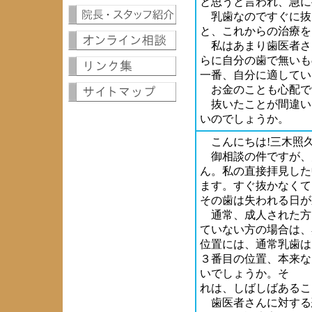
と思うと言われ、急に
乳歯なのですぐに抜
と、これからの治療を
私はあまり歯医者さ
らに自分の歯で無いも
一番、自分に適してい
お金のことも心配で
抜いたことが間違い
いのでしょうか。
こんにちは!三木照
御相談の件ですが、
ん。私の直接拝見した
ます。すぐ抜かなくて
その歯は失われる日が
通常、成人された方
ていない方の場合は、
位置には、通常乳歯は
３番目の位置、本来な
いでしょうか。そ
れは、しばしばあるこ
歯医者さんに対する