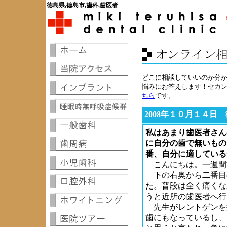
徳島県,徳島市,歯科,歯医者
どこに相談していいのか分
悩みにお答えします！セカ
ちら
です。
2008年１０月１４日
私はあまり歯医者さん
に自分の歯で無いもの
番、自分に適している
こんにちは。一週間
下の右奥から二番目
た。普段は全く痛くな
うと近所の歯医者へ行
先生がレントゲンを
歯にもなっているし、