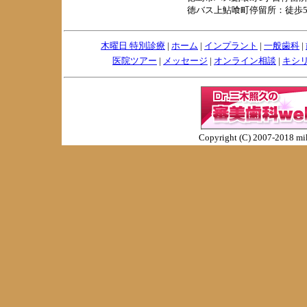
徳バス上鮎喰町停留所：徒歩
木曜日 特別診療
|
ホーム
|
インプラント
|
一般歯科
|
医院ツアー
|
メッセージ
|
オンライン相談
|
キシ
Copyright (C) 2007-2018 miki