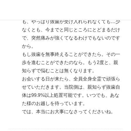
ずは、お話をしてみましょうよ。一歩進めるか
も知れないではないですか。そこまで進んで
も、やっぱり抜歯が受け入れられなくても…少
なくとも、今までと同じところにとどまるだけ
で、突然痛みが強くてなるわけでもないのです
から。
もし抜歯を無事終えることができたら。その一
歩を進むことができたのなら。もう2度と、親
知らずで悩むことは無くなります。
お会いする日が来たら、全員全身全霊で頑張ら
せていただきます。当院側は、親知らず抜歯自
体は99.9%以上処置可能です。いつでも、あな
た様のお越しを待っています。
では、本当にお大事になさってくださいね。