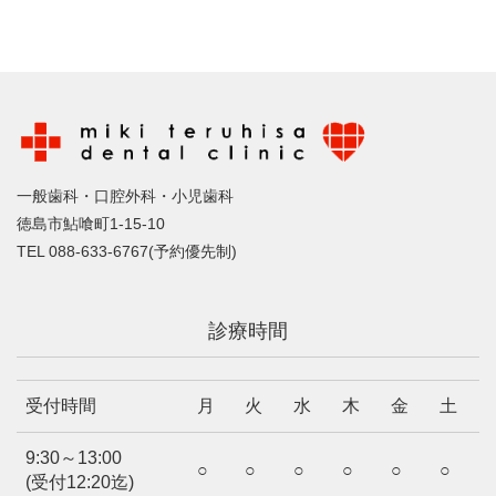
一般歯科・口腔外科・小児歯科
徳島市鮎喰町1-15-10
TEL 088-633-6767(予約優先制)
診療時間
受付時間
月
火
水
木
金
土
9:30～13:00
○
○
○
○
○
○
(受付12:20迄)