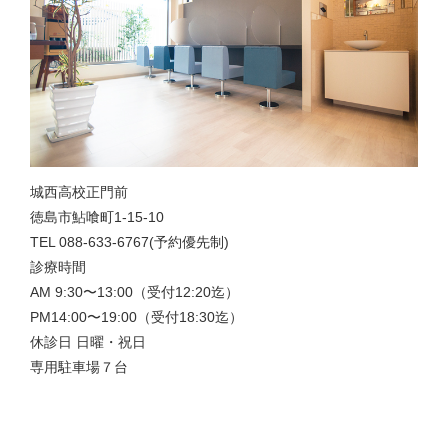
城西高校正門前
徳島市鮎喰町1-15-10
TEL 088-633-6767(予約優先制)
診療時間
AM 9:30〜13:00（受付12:20迄）
PM14:00〜19:00（受付18:30迄）
休診日 日曜・祝日
専用駐車場７台