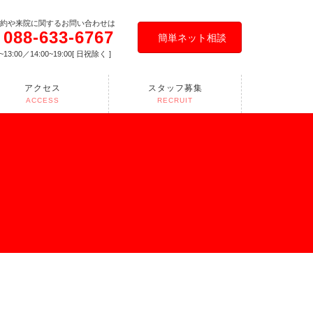
約や来院に関するお問い合わせは
088-633-6767
簡単ネット相談
0~13:00／14:00~19:00[ 日祝除く ]
アクセス
スタッフ募集
ACCESS
RECRUIT