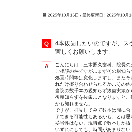
2025年10月16日
/ 最終更新日 :
2025年10月
4本抜歯したいのですが、ス
宜しくお願いします。
こんにちは！三木照久歯科、院長の
ご相談の件ですが…まずその親知ら
処置時間等は変化しますし、またそ
れだけ擦り合わせられるか…その他
当院の数千本の親知らず抜歯実績か
後親知らずを抜歯…となりますと、
かも知れません。
ですが、拝見してみて数本は間に合
了できる可能性もあるかも、とは思
妥当性はない、現時点で数本しか抜
いずれにしても、時間があまりない