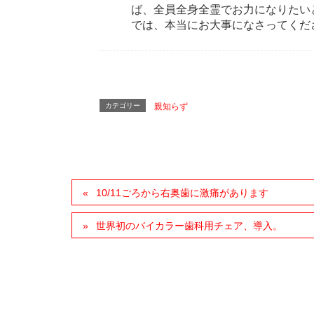
ば、全員全身全霊でお力になりたい
では、本当にお大事になさってくだ
カテゴリー
親知らず
10/11ごろから右奥歯に激痛があります
世界初のバイカラー歯科用チェア、導入。