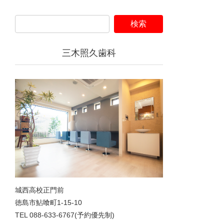
三木照久歯科
城西高校正門前
徳島市鮎喰町1-15-10
TEL 088-633-6767(予約優先制)