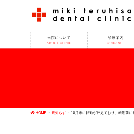
当院について
診療案内
ABOUT CLINIC
GUIDANCE
HOME
親知らず
10月末に転勤が控えており、転勤前