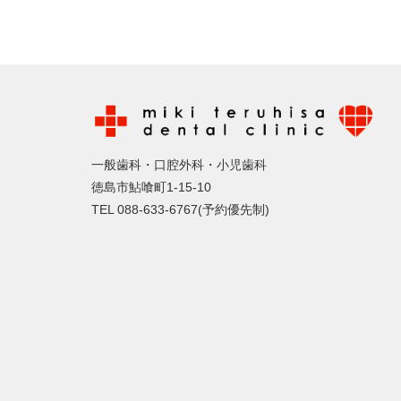
一般歯科・口腔外科・小児歯科
徳島市鮎喰町1-15-10
TEL 088-633-6767(予約優先制)