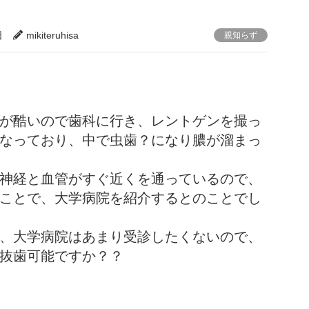
日
mikiteruhisa
親知らず
が酷いので歯科に行き、レントゲンを撮っ
なっており、中で虫歯？になり膿が溜まっ
神経と血管がすぐ近くを通っているので、
ことで、大学病院を紹介するとのことでし
、大学病院はあまり受診したくないので、
抜歯可能ですか？？
。