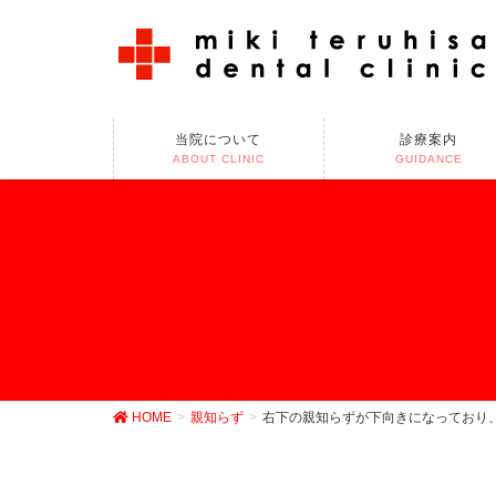
当院について
診療案内
ABOUT CLINIC
GUIDANCE
HOME
親知らず
右下の親知らずが下向きになっており