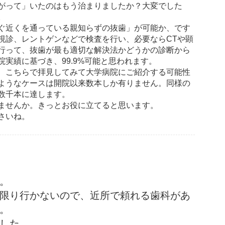
がって」いたのはもう治まりましたか？大変でした
。
ぐ近くを通っている親知らずの抜歯」が可能か、です
視診、レントゲンなどで検査を行い、必要ならCTや顕
行って、抜歯が最も適切な解決法かどうかの診断から
実績に基づき、99.9%可能と思われます。
、こちらで拝見してみて大学病院にご紹介する可能性
ようなケースは開院以来数本しか有りません。同様の
数千本に達します。
ませんか。きっとお役に立てると思います。
さいね。
。
限り行かないので、近所で頼れる歯科があ
。
した。