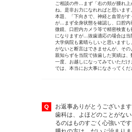
ご相談の件…まず「右の頬が腫れ上
ね。是非お力になれればと思います
本題、「下向きで、神経と血管がす
が…まず全身状態を確認し、口腔内
微鏡、口腔内カメラ等で精密検査も
になりますが…抜歯適応の場合は当院
大学病院も素晴らしいと思いますし
がないと断言はできませんが、その
親知らずを当院で抜歯した実績は、
一度、お越しになってみていただけ
では、本当にお大事になさってくだ
お返事ありがとうございます
歯科は、よほどのことがない
るのはものすごく心強いです
腫れの方は、だいぶ治まりま