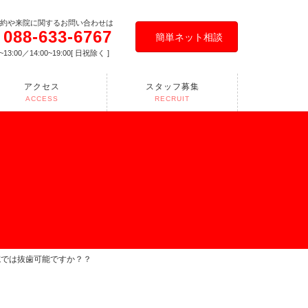
約や来院に関するお問い合わせは
088-633-6767
簡単ネット相談
0~13:00／14:00~19:00[ 日祝除く ]
アクセス
スタッフ募集
ACCESS
RECRUIT
院では抜歯可能ですか？？