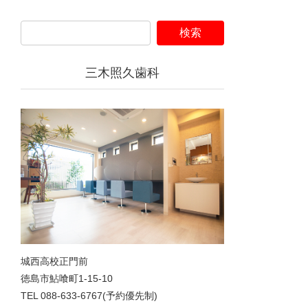
三木照久歯科
城西高校正門前
徳島市鮎喰町1-15-10
TEL 088-633-6767(予約優先制)