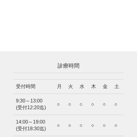
診療時間
受付時間
月
火
水
木
金
土
9:30～13:00
○
○
○
○
○
○
(受付12:20迄)
14:00～19:00
○
○
○
○
○
○
(受付18:30迄)