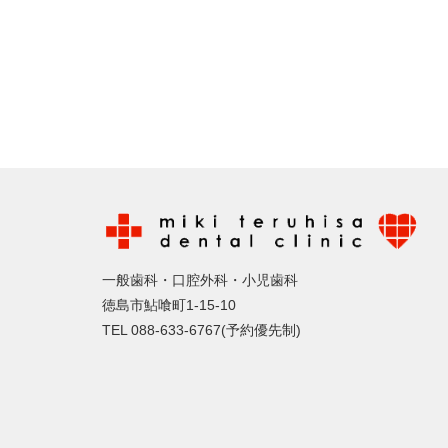
一般歯科・口腔外科・小児歯科
徳島市鮎喰町1-15-10
TEL 088-633-6767(予約優先制)