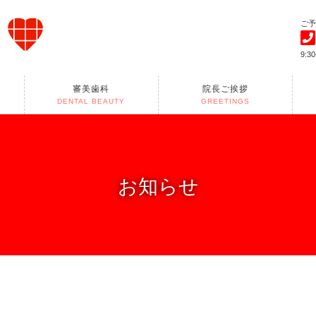
ご予
9:3
審美歯科
院長ご挨拶
DENTAL BEAUTY
GREETINGS
お知らせ