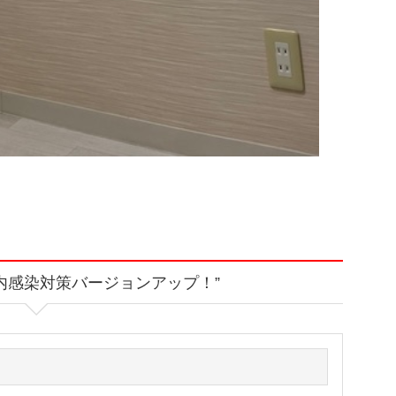
内感染対策バージョンアップ！
”