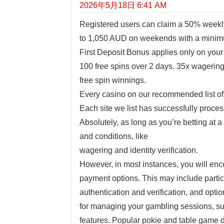
2026年5月18日 6:41 AM
Registered users can claim a 50% week
to 1,050 AUD on weekends with a minim
First Deposit Bonus applies only on your 
100 free spins over 2 days. 35x wagering
free spin winnings.
Every casino on our recommended list of
Each site we list has successfully proces
Absolutely, as long as you’re betting at 
and conditions, like
wagering and identity verification.
However, in most instances, you will enco
payment options. This may include partic
authentication and verification, and opti
for managing your gambling sessions, suc
features. Popular pokie and table game d