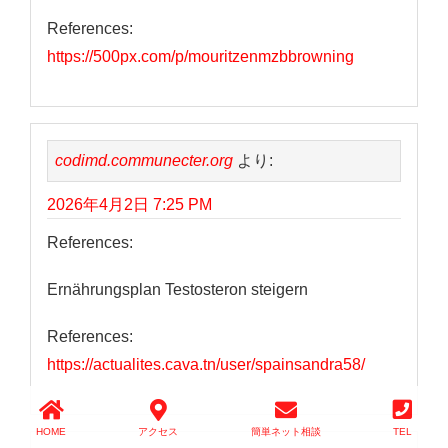
References:
https://500px.com/p/mouritzenmzbbrowning
codimd.communecter.org
より:
2026年4月2日 7:25 PM
References:
Ernährungsplan Testosteron steigern
References:
https://actualites.cava.tn/user/spainsandra58/
HOME
アクセス
簡単ネット相談
TEL