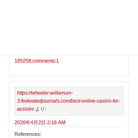
Build mass fast
References:
https://www.amcsalach.de/Startseite/index.php/;fo
cus=STRATP_com_cm4all_wdn_Flatpress_1268
0217&frame=STRATP_com_cm4all_wdn_Flatpre
ss_12680217?x=entry:entry201031-
185258;comments:1
https://wheeler-wilkerson-
3.federatedjournals.com/best-online-casino-for-
aussies
より:
2026年4月2日 2:16 AM
References: