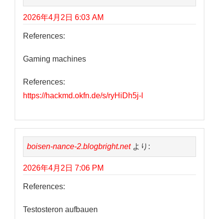
2026年4月2日 6:03 AM
References:
Gaming machines
References:
https://hackmd.okfn.de/s/ryHiDh5j-l
boisen-nance-2.blogbright.net
より:
2026年4月2日 7:06 PM
References:
Testosteron aufbauen