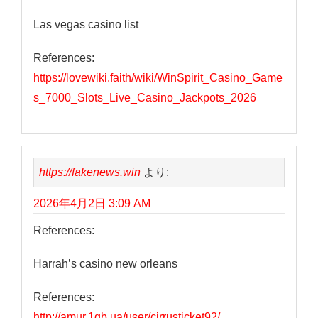
Las vegas casino list
References:
https://lovewiki.faith/wiki/WinSpirit_Casino_Game
s_7000_Slots_Live_Casino_Jackpots_2026
https://fakenews.win
より:
2026年4月2日 3:09 AM
References:
Harrah’s casino new orleans
References:
http://amur.1gb.ua/user/cirrusticket92/